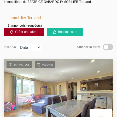
immobilières de BEATRICE GABARDO IMMOBILIER Ternand.
Immobilier Ternand
3 annonce(s) trouvée(s)
Créer une alerte
Besoin d'aide
Afficher la carte
Trier par
14 PHOTO(S)
FAVORIS