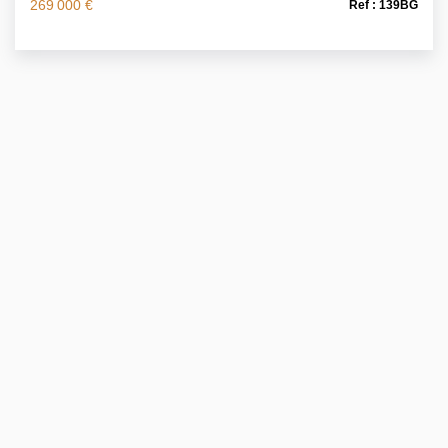
269 000 €
Ref : 139BG