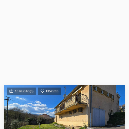
18 PHOTO(S)
FAVORIS