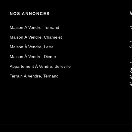
NOS ANNONCES
Maison À Vendre, Ternand
D
Maison À Vendre, Chamelet
L
d
Maison À Vendre, Letra
Maison À Vendre, Dieme
F
L
e
Appartement À Vendre, Belleville
Terrain À Vendre, Ternand
U
m